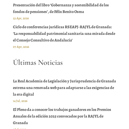
Presentación del libro ‘Gobernanza y sostenibilidad de los
fondos de pensiones’, de Félix Benito Osma
23 Apr, 2026
Ciclo de conferencias jurídicas RSEAPJ-RAJYL de Granada:
‘La responsabilidad patrimonial sanitaria: una mirada desde
el Consejo Consultivo de Andalucía’
07 Apr, 2026
Últimas Noticias
La Real Academia de Legislación y Jurisprudencia de Granada
estrena una renovada web para adaptarse a las exigencias de
la era digital
14 Jul, 2026
El Pleno da a conocer los trabajos ganadores en los Premios
Anuales de la edición 2025 convocados por la RAJYL de
Granada