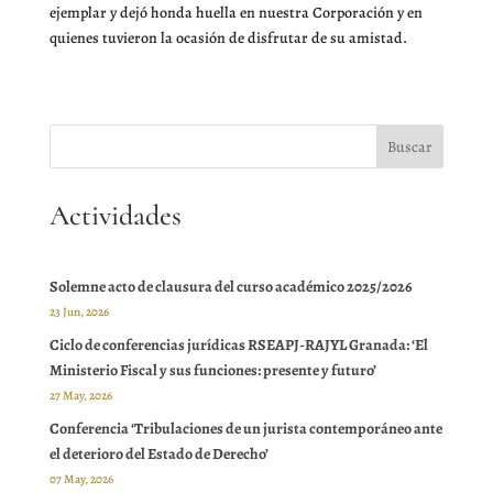
ejemplar y dejó honda huella en nuestra Corporación y en
quienes tuvieron la ocasión de disfrutar de su amistad.
Actividades
Solemne acto de clausura del curso académico 2025/2026
23 Jun, 2026
Ciclo de conferencias jurídicas RSEAPJ-RAJYL Granada: ‘El
Ministerio Fiscal y sus funciones: presente y futuro’
27 May, 2026
Conferencia ‘Tribulaciones de un jurista contemporáneo ante
el deterioro del Estado de Derecho’
07 May, 2026