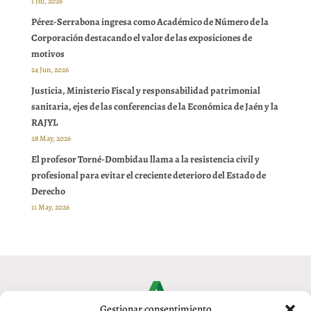
1 Jul, 2026
Pérez-Serrabona ingresa como Académico de Número de la
Corporación destacando el valor de las exposiciones de
motivos
24 Jun, 2026
Justicia, Ministerio Fiscal y responsabilidad patrimonial
sanitaria, ejes de las conferencias de la Económica de Jaén y la
RAJYL
28 May, 2026
El profesor Torné-Dombidau llama a la resistencia civil y
profesional para evitar el creciente deterioro del Estado de
Derecho
11 May, 2026
Gestionar consentimiento