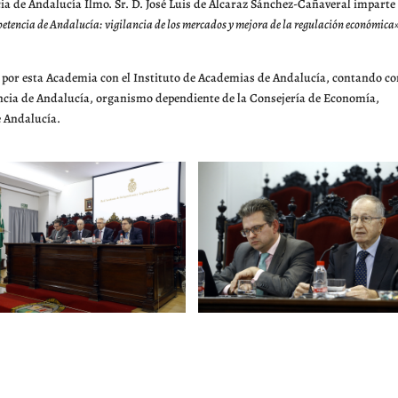
ia de Andalucía Ilmo. Sr. D. José Luis de Alcaraz Sánchez-Cañaveral imparte 
petencia de Andalucía:
vigilancia de los mercados y mejora de la regulación económica
 por esta Academia con el Instituto de Academias de Andalucía, contando co
ncia de Andalucía, organismo dependiente de la Consejería de Economía,
e Andalucía.