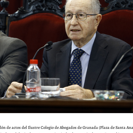
salón de actos del Ilustre Colegio de Abogados de Granada (Plaza de Santa Ana,