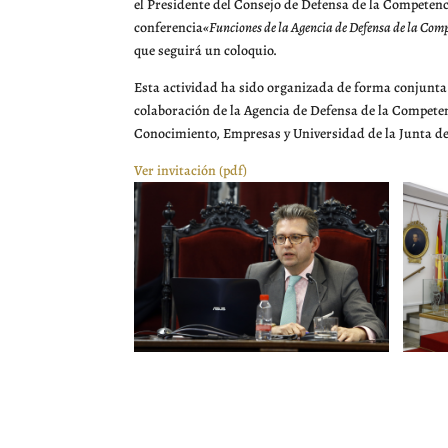
el Presidente del Consejo de Defensa de la Competenc
conferencia
«Funciones de la Agencia de Defensa de la Com
que seguirá un coloquio.
Esta actividad ha sido organizada de forma conjunta
colaboración de la Agencia de Defensa de la Compete
Conocimiento, Empresas y Universidad de la Junta d
Ver invitación (pdf)