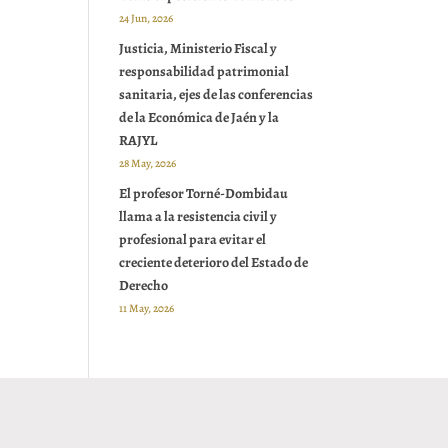
24 Jun, 2026
Justicia, Ministerio Fiscal y
responsabilidad patrimonial
sanitaria, ejes de las conferencias
de la Económica de Jaén y la
RAJYL
28 May, 2026
El profesor Torné-Dombidau
llama a la resistencia civil y
profesional para evitar el
creciente deterioro del Estado de
Derecho
11 May, 2026