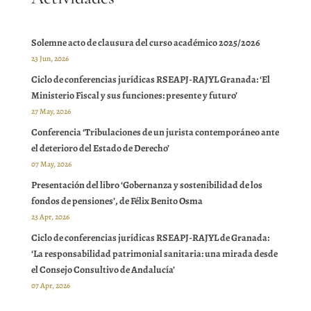
Solemne acto de clausura del curso académico 2025/2026
23 Jun, 2026
Ciclo de conferencias jurídicas RSEAPJ-RAJYL Granada: ‘El
Ministerio Fiscal y sus funciones: presente y futuro’
27 May, 2026
Conferencia ‘Tribulaciones de un jurista contemporáneo ante
el deterioro del Estado de Derecho’
07 May, 2026
Presentación del libro ‘Gobernanza y sostenibilidad de los
fondos de pensiones’, de Félix Benito Osma
23 Apr, 2026
Ciclo de conferencias jurídicas RSEAPJ-RAJYL de Granada:
‘La responsabilidad patrimonial sanitaria: una mirada desde
el Consejo Consultivo de Andalucía’
07 Apr, 2026