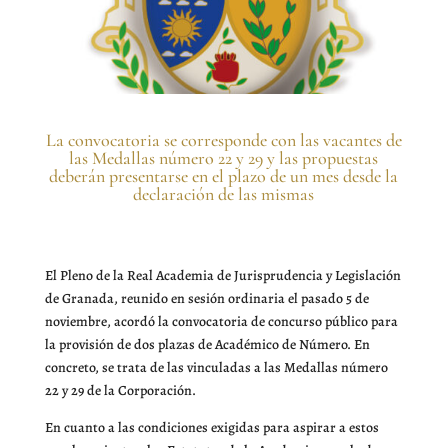
La convocatoria se corresponde con las vacantes de
las Medallas número 22 y 29 y las propuestas
deberán presentarse en el plazo de un mes desde la
declaración de las mismas
El Pleno de la Real Academia de Jurisprudencia y Legislación
de Granada, reunido en sesión ordinaria el pasado 5 de
noviembre, acordó la convocatoria de concurso público para
la provisión de dos plazas de Académico de Número. En
concreto, se trata de las vinculadas a las Medallas número
22 y 29 de la Corporación.
En cuanto a las condiciones exigidas para aspirar a estos