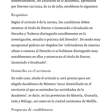
nombramientos, los Estatutos de la Academia, aprobados
por Decreto 132/2024, de 23 de julio, establecen lo siguiente:
Requisitos
Según el artículo 8 de la norma, los candidatos deben
ostentar el título de Doctor o Licenciado o Graduado en
Derecho y “haberse distinguido notablemente en la
investigación, estudio o práctica del Derecho”. De modo muy
excepcional podrán ser elegidos los “cultivadores de ciencias
afines o conexas al Derecho si se hubiesen distinguido muy
notablemente en ellas y ostentaran el título de Doctor,
Licenciado o Graduado”.
Domicilio en el territorio
En todo caso, añade el artículo 9, será preciso para ser
elegido Académico de Número “estar domiciliado en el
territorio al que se extienden las actividades de la
Academia”, es decir, en las provincias de Almería, Granada,
Jaén y Málaga, así como en la ciudad autónoma de Melilla.
Propuesta de candidaturas