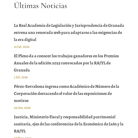
Últimas Noticias
La Real Academia de Legislación y Jurisprudencia de Granada
estrena una renovada web para adaptarse a las exigencias de
la era digital
14 Jul, 2026
El Pleno da a conocer los trabajos ganadores en los Premios
Anuales de la edición 2025 convocados por la RAJYL de
Granada
1 Jul, 2026
Pérez-Serrabona ingresa como Académico de Número de la
Corporación destacando el valor de las exposiciones de
motivos
24 Jun, 2026
Justicia, Ministerio Fiscal y responsabilidad patrimonial
sanitaria, ejes de las conferencias de la Económica de Jaén y la
RAJYL
28 May, 2026