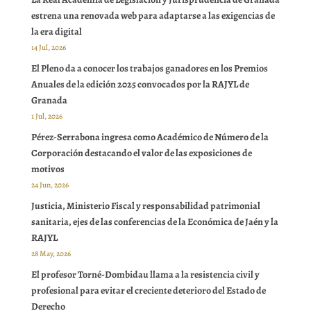
estrena una renovada web para adaptarse a las exigencias de
la era digital
14 Jul, 2026
El Pleno da a conocer los trabajos ganadores en los Premios
Anuales de la edición 2025 convocados por la RAJYL de
Granada
1 Jul, 2026
Pérez-Serrabona ingresa como Académico de Número de la
Corporación destacando el valor de las exposiciones de
motivos
24 Jun, 2026
Justicia, Ministerio Fiscal y responsabilidad patrimonial
sanitaria, ejes de las conferencias de la Económica de Jaén y la
RAJYL
28 May, 2026
El profesor Torné-Dombidau llama a la resistencia civil y
profesional para evitar el creciente deterioro del Estado de
Derecho