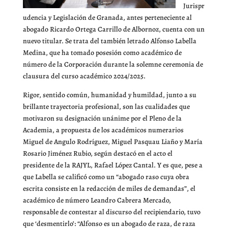
Jurispr
udencia y Legislación de Granada, antes perteneciente al
abogado Ricardo Ortega Carrillo de Albornoz, cuenta con un
nuevo titular. Se trata del también letrado Alfonso Labella
Medina, que ha tomado posesión como académico de
número de la Corporación durante la solemne ceremonia de
clausura del curso académico 2024/2025.
Rigor, sentido común, humanidad y humildad, junto a su
brillante trayectoria profesional, son las cualidades que
motivaron su designación unánime por el Pleno de la
Academia, a propuesta de los académicos numerarios
Miguel de Angulo Rodríguez, Miguel Pasquau Liaño y María
Rosario Jiménez Rubio, según destacó en el acto el
presidente de la RAJYL, Rafael López Cantal. Y es que, pese a
que Labella se calificó como un “abogado raso cuya obra
escrita consiste en la redacción de miles de demandas”, el
académico de número Leandro Cabrera Mercado,
responsable de contestar al discurso del recipiendario, tuvo
que ‘desmentirlo’: “Alfonso es un abogado de raza, de raza