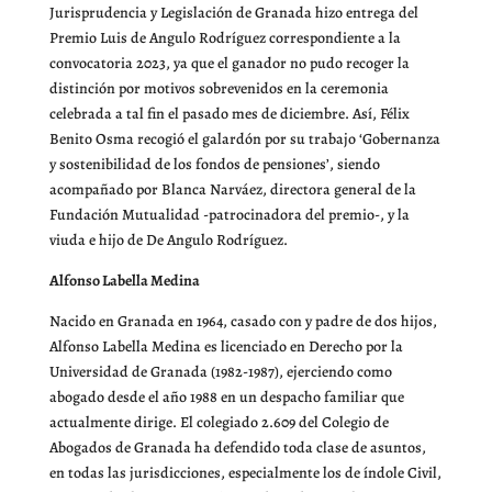
Jurisprudencia y Legislación de Granada hizo entrega del
Premio Luis de Angulo Rodríguez correspondiente a la
convocatoria 2023, ya que el ganador no pudo recoger la
distinción por motivos sobrevenidos en la ceremonia
celebrada a tal fin el pasado mes de diciembre. Así, Félix
Benito Osma recogió el galardón por su trabajo ‘Gobernanza
y sostenibilidad de los fondos de pensiones’, siendo
acompañado por Blanca Narváez, directora general de la
Fundación Mutualidad -patrocinadora del premio-, y la
viuda e hijo de De Angulo Rodríguez.
Alfonso Labella Medina
Nacido en Granada en 1964, casado con y padre de dos hijos,
Alfonso Labella Medina es licenciado en Derecho por la
Universidad de Granada (1982-1987), ejerciendo como
abogado desde el año 1988 en un despacho familiar que
actualmente dirige. El colegiado 2.609 del Colegio de
Abogados de Granada ha defendido toda clase de asuntos,
en todas las jurisdicciones, especialmente los de índole Civil,