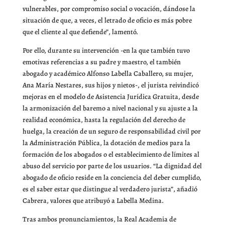
vulnerables, por compromiso social o vocación, dándose la
situación de que, a veces, el letrado de oficio es más pobre
que el cliente al que defiende”, lamentó.
Por ello, durante su intervención -en la que también tuvo
emotivas referencias a su padre y maestro, el también
abogado y académico Alfonso Labella Caballero, su mujer,
Ana María Nestares, sus hijos y nietos-, el jurista reivindicó
mejoras en el modelo de Asistencia Jurídica Gratuita, desde
la armonización del baremo a nivel nacional y su ajuste a la
realidad económica, hasta la regulación del derecho de
huelga, la creación de un seguro de responsabilidad civil por
la Administración Pública, la dotación de medios para la
formación de los abogados o el establecimiento de límites al
abuso del servicio por parte de los usuarios. “La dignidad del
abogado de oficio reside en la conciencia del deber cumplido,
es el saber estar que distingue al verdadero jurista”, añadió
Cabrera, valores que atribuyó a Labella Medina.
Tras ambos pronunciamientos, la Real Academia de