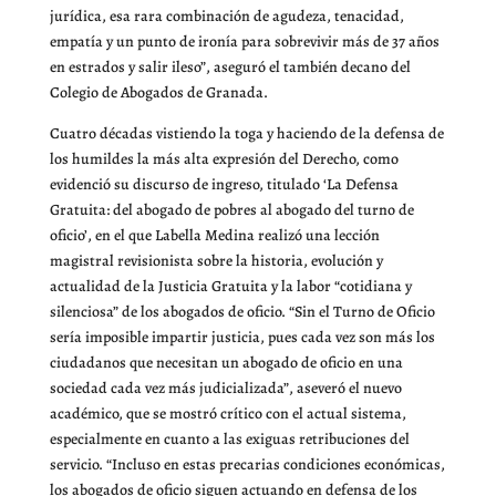
jurídica, esa rara combinación de agudeza, tenacidad,
empatía y un punto de ironía para sobrevivir más de 37 años
en estrados y salir ileso”, aseguró el también decano del
Colegio de Abogados de Granada.
Cuatro décadas vistiendo la toga y haciendo de la defensa de
los humildes la más alta expresión del Derecho, como
evidenció su discurso de ingreso, titulado ‘La Defensa
Gratuita: del abogado de pobres al abogado del turno de
oficio’, en el que Labella Medina realizó una lección
magistral revisionista sobre la historia, evolución y
actualidad de la Justicia Gratuita y la labor “cotidiana y
silenciosa” de los abogados de oficio. “Sin el Turno de Oficio
sería imposible impartir justicia, pues cada vez son más los
ciudadanos que necesitan un abogado de oficio en una
sociedad cada vez más judicializada”, aseveró el nuevo
académico, que se mostró crítico con el actual sistema,
especialmente en cuanto a las exiguas retribuciones del
servicio. “Incluso en estas precarias condiciones económicas,
los abogados de oficio siguen actuando en defensa de los