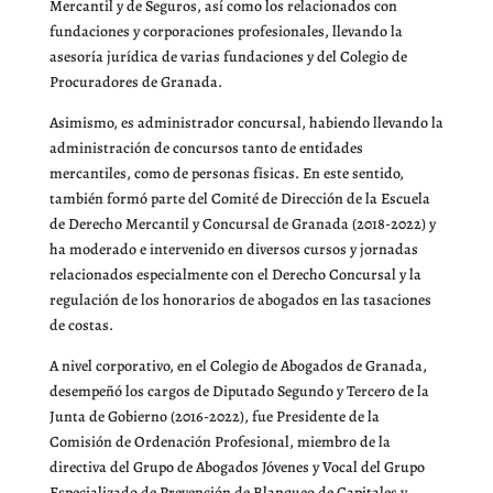
Mercantil y de Seguros, así como los relacionados con
fundaciones y corporaciones profesionales, llevando la
asesoría jurídica de varias fundaciones y del Colegio de
Procuradores de Granada.
Asimismo, es administrador concursal, habiendo llevando la
administración de concursos tanto de entidades
mercantiles, como de personas físicas. En este sentido,
también formó parte del Comité de Dirección de la Escuela
de Derecho Mercantil y Concursal de Granada (2018-2022) y
ha moderado e intervenido en diversos cursos y jornadas
relacionados especialmente con el Derecho Concursal y la
regulación de los honorarios de abogados en las tasaciones
de costas.
A nivel corporativo, en el Colegio de Abogados de Granada,
desempeñó los cargos de Diputado Segundo y Tercero de la
Junta de Gobierno (2016-2022), fue Presidente de la
Comisión de Ordenación Profesional, miembro de la
directiva del Grupo de Abogados Jóvenes y Vocal del Grupo
Especializado de Prevención de Blanqueo de Capitales y