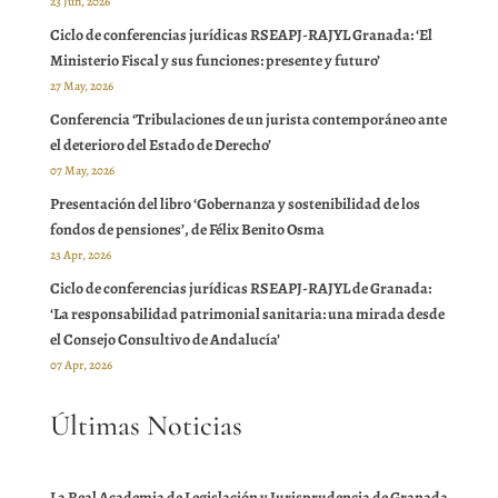
23 Jun, 2026
Ciclo de conferencias jurídicas RSEAPJ-RAJYL Granada: ‘El
Ministerio Fiscal y sus funciones: presente y futuro’
27 May, 2026
Conferencia ‘Tribulaciones de un jurista contemporáneo ante
el deterioro del Estado de Derecho’
07 May, 2026
Presentación del libro ‘Gobernanza y sostenibilidad de los
fondos de pensiones’, de Félix Benito Osma
23 Apr, 2026
Ciclo de conferencias jurídicas RSEAPJ-RAJYL de Granada:
‘La responsabilidad patrimonial sanitaria: una mirada desde
el Consejo Consultivo de Andalucía’
07 Apr, 2026
Últimas Noticias
La Real Academia de Legislación y Jurisprudencia de Granada