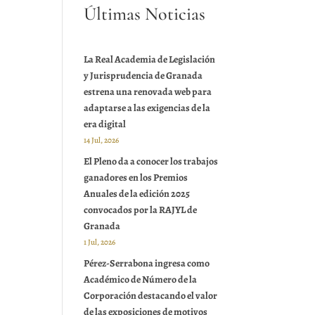
Últimas Noticias
La Real Academia de Legislación
y Jurisprudencia de Granada
estrena una renovada web para
adaptarse a las exigencias de la
era digital
14 Jul, 2026
El Pleno da a conocer los trabajos
ganadores en los Premios
Anuales de la edición 2025
convocados por la RAJYL de
Granada
1 Jul, 2026
Pérez-Serrabona ingresa como
Académico de Número de la
Corporación destacando el valor
de las exposiciones de motivos