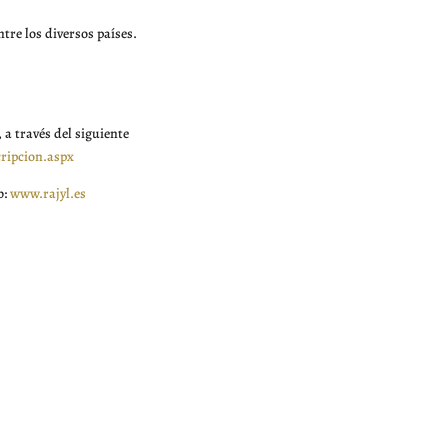
tre los diversos países.
 a través del siguiente
cripcion.aspx
b:
www.rajyl.es