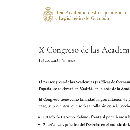
X Congreso de las Academi
Jul 20, 2018
|
Noticias
El
“X Congreso de las Academias Jurídicas de Iberoam
España, se celebrará en
Madrid,
en la sede de la Aca
El Congreso tiene como finalidad la presentación de 
caso, se presenten, que se desarrollarán en seis Secci
Estado de Derecho: defensa frente al populismo y l
Enseñanza y práctica del Derecho en el mundo de l