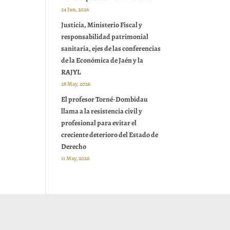
24 Jun, 2026
Justicia, Ministerio Fiscal y
responsabilidad patrimonial
sanitaria, ejes de las conferencias
de la Económica de Jaén y la
RAJYL
28 May, 2026
El profesor Torné-Dombidau
llama a la resistencia civil y
profesional para evitar el
creciente deterioro del Estado de
Derecho
11 May, 2026