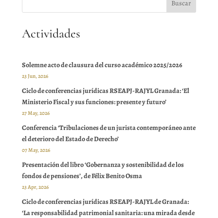
Actividades
Solemne acto de clausura del curso académico 2025/2026
23 Jun, 2026
Ciclo de conferencias jurídicas RSEAPJ-RAJYL Granada: ‘El
Ministerio Fiscal y sus funciones: presente y futuro’
27 May, 2026
Conferencia ‘Tribulaciones de un jurista contemporáneo ante
el deterioro del Estado de Derecho’
07 May, 2026
Presentación del libro ‘Gobernanza y sostenibilidad de los
fondos de pensiones’, de Félix Benito Osma
23 Apr, 2026
Ciclo de conferencias jurídicas RSEAPJ-RAJYL de Granada:
‘La responsabilidad patrimonial sanitaria: una mirada desde