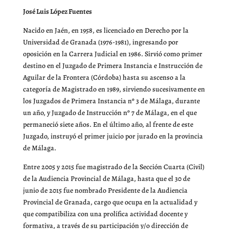
José Luis López Fuentes
Nacido en Jaén, en 1958, es licenciado en Derecho por la
Universidad de Granada (1976-1981), ingresando por
oposición en la Carrera Judicial en 1986. Sirvió como primer
destino en el Juzgado de Primera Instancia e Instrucción de
Aguilar de la Frontera (Córdoba) hasta su ascenso a la
categoría de Magistrado en 1989, sirviendo sucesivamente en
los Juzgados de Primera Instancia nº 3 de Málaga, durante
un año, y Juzgado de Instrucción nº 7 de Málaga, en el que
permaneció siete años. En el último año, al frente de este
Juzgado, instruyó el primer juicio por jurado en la provincia
de Málaga.
Entre 2005 y 2015 fue magistrado de la Sección Cuarta (Civil)
de la Audiencia Provincial de Málaga, hasta que el 30 de
junio de 2015 fue nombrado Presidente de la Audiencia
Provincial de Granada, cargo que ocupa en la actualidad y
que compatibiliza con una prolífica actividad docente y
formativa, a través de su participación y/o dirección de