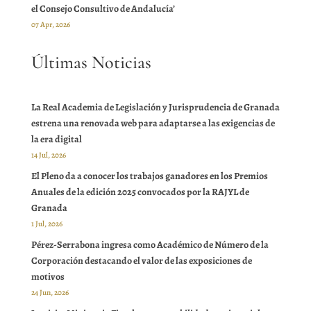
el Consejo Consultivo de Andalucía’
07 Apr, 2026
Últimas Noticias
La Real Academia de Legislación y Jurisprudencia de Granada
estrena una renovada web para adaptarse a las exigencias de
la era digital
14 Jul, 2026
El Pleno da a conocer los trabajos ganadores en los Premios
Anuales de la edición 2025 convocados por la RAJYL de
Granada
1 Jul, 2026
Pérez-Serrabona ingresa como Académico de Número de la
Corporación destacando el valor de las exposiciones de
motivos
24 Jun, 2026