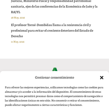
Justicia, Ministerio Fiscal y responsabilidad patrimonial
sanitaria, ejes de las conferencias de la Económica de Jaén y la
RAJYL
28 May, 2026
El profesor Torné-Dombidau llama a la resistencia civil y
profesional para evitar el creciente deterioro del Estado de
Derecho
11 May, 2026
Gestionar consentimiento
Para ofrecer las mejores experiencias, utilizamos tecnologías como las cookies para
almacenar y/o acceder a la información del dispositivo. El consentimiento de estas
tecnologías nos permitirá procesar datos como el comportamiento de navegación o
las identificaciones únicas en este sitio. No consentir o retirar el consentimiento,
puede afectar negativamente a ciertas características y funciones.