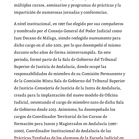
múltiples cursos, seminarios y programas de prácticas y la
impartición de numerosas jornadas y conferencias.
A nivel institucional, en 1997 fue elegido por sus compañeros
y nombrado por el Consejo General del Poder Judicial como
Juez Decano de Málaga, siendo reelegido nuevamente para
dicho cargo en el año 2001, por lo que desempeñó el mismo
durante ocho años de forma ininterrumpida. En este
periodo, formó parte de la Sala de Gobierno del Tribunal
Superior de Justicia de Andalucía, donde ocupó las
responsabilidades de miembro de su Comisión Permanente y
de la Comisión Mixta Sala de Gobierno del Tribunal Superior
de Justicia-Consejería de Justicia de la Junta de Andalucía,
creada para la implantación del nuevo modelo de Oficina
Judicial, ostentando el cargo de miembro nato de dicha Sala
de Gobierno desde 2015. Asimismo, ha desempeñado los
cargos de Coordinador Territorial de los Cursos de
Formación para Jueces y Magistrados en Andalucía (1997-
2000), Coordinador Institucional de Andalucía de las
Prácticas Tuteladas de los alumnos de la Escuela Judicial en