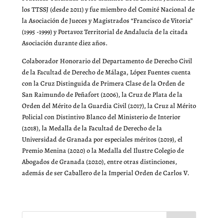
los TTSSJ (desde 2011) y fue miembro del Comité Nacional de
la Asociación de Jueces y Magistrados “Francisco de Vitoria”
(1995 -1999) y Portavoz Territorial de Andalucía de la citada
Asociación durante diez años.
Colaborador Honorario del Departamento de Derecho Civil
de la Facultad de Derecho de Málaga, López Fuentes cuenta
con la Cruz Distinguida de Primera Clase de la Orden de
San Raimundo de Peñafort (2006), la Cruz de Plata de la
Orden del Mérito de la Guardia Civil (2017), la Cruz al Mérito
Policial con Distintivo Blanco del Ministerio de Interior
(2018), la Medalla de la Facultad de Derecho de la
Universidad de Granada por especiales méritos (2019), el
Premio Menina (2020) o la Medalla del Ilustre Colegio de
Abogados de Granada (2020), entre otras distinciones,
además de ser Caballero de la Imperial Orden de Carlos V.