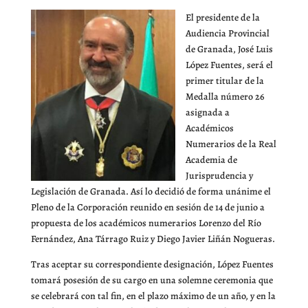
El presidente de la
Audiencia Provincial
de Granada, José Luis
López Fuentes, será el
primer titular de la
Medalla número 26
asignada a
Académicos
Numerarios de la Real
Academia de
Jurisprudencia y
Legislación de Granada. Así lo decidió de forma unánime el
Pleno de la Corporación reunido en sesión de 14 de junio a
propuesta de los académicos numerarios Lorenzo del Río
Fernández, Ana Tárrago Ruiz y Diego Javier Liñán Nogueras.
Tras aceptar su correspondiente designación, López Fuentes
tomará posesión de su cargo en una solemne ceremonia que
se celebrará con tal fin, en el plazo máximo de un año, y en la