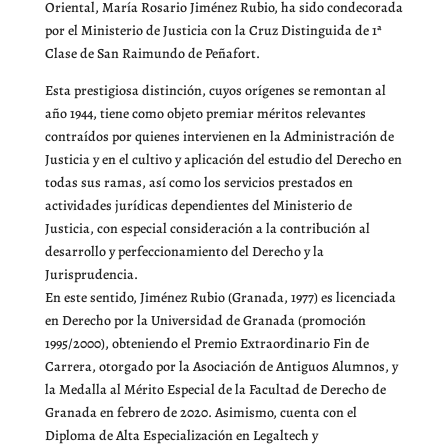
Oriental, María Rosario Jiménez Rubio, ha sido condecorada
por el Ministerio de Justicia con la Cruz Distinguida de 1ª
Clase de San Raimundo de Peñafort.
Esta prestigiosa distinción, cuyos orígenes se remontan al
año 1944, tiene como objeto premiar méritos relevantes
contraídos por quienes intervienen en la Administración de
Justicia y en el cultivo y aplicación del estudio del Derecho en
todas sus ramas, así como los servicios prestados en
actividades jurídicas dependientes del Ministerio de
Justicia, con especial consideración a la contribución al
desarrollo y perfeccionamiento del Derecho y la
Jurisprudencia.
En este sentido, Jiménez Rubio (Granada, 1977) es licenciada
en Derecho por la Universidad de Granada (promoción
1995/2000), obteniendo el Premio Extraordinario Fin de
Carrera, otorgado por la Asociación de Antiguos Alumnos, y
la Medalla al Mérito Especial de la Facultad de Derecho de
Granada en febrero de 2020. Asimismo, cuenta con el
Diploma de Alta Especialización en Legaltech y