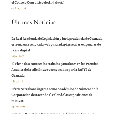
el Consejo Consultivo de Andalucía’
07 Apr, 2026
Últimas Noticias
La Real Academia de Legislación y Jurisprudencia de Granada
estrena una renovada web para adaptarse a las exigencias de
la era digital
14 Jul, 2026
El Pleno da a conocer los trabajos ganadores en los Premios
Anuales de la edición 2025 convocados por la RAJYL de
Granada
1 Jul, 2026
Pérez-Serrabona ingresa como Académico de Número de la
Corporación destacando el valor de las exposiciones de
motivos
24 Jun, 2026