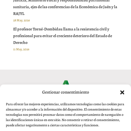
Justicia, Ministerio Fiscal y responsabilidad patrimonial
sanitaria, ejes de las conferencias de la Económica de Jaén y la
RAJYL
28 May, 2026
El profesor Torné-Dombidau llama a la resistencia civil y
profesional para evitar el creciente deterioro del Estado de
Derecho
11 May, 2026
Gestionar consentimiento
Para ofrecer las mejores experiencias, utilizamos tecnologías como las cookies para
almacenar y/o acceder a la información del dispositivo. El consentimiento de estas
tecnologías nos permitirá procesar datos como el comportamiento de navegación o
las identificaciones únicas en este sitio. No consentir o retirar el consentimiento,
puede afectar negativamente a ciertas características y funciones.