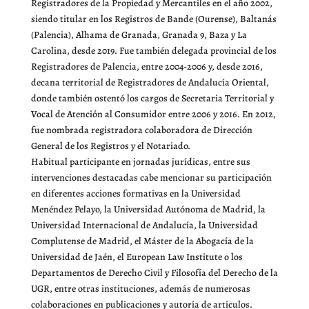
Registradores de la Propiedad y Mercantiles en el año 2002,
siendo titular en los Registros de Bande (Ourense), Baltanás
(Palencia), Alhama de Granada, Granada 9, Baza y La
Carolina, desde 2019. Fue también delegada provincial de los
Registradores de Palencia, entre 2004-2006 y, desde 2016,
decana territorial de Registradores de Andalucía Oriental,
donde también ostentó los cargos de Secretaria Territorial y
Vocal de Atención al Consumidor entre 2006 y 2016. En 2012,
fue nombrada registradora colaboradora de Dirección
General de los Registros y el Notariado.
Habitual participante en jornadas jurídicas, entre sus
intervenciones destacadas cabe mencionar su participación
en diferentes acciones formativas en la Universidad
Menéndez Pelayo, la Universidad Autónoma de Madrid, la
Universidad Internacional de Andalucía, la Universidad
Complutense de Madrid, el Máster de la Abogacía de la
Universidad de Jaén, el European Law Institute o los
Departamentos de Derecho Civil y Filosofía del Derecho de la
UGR, entre otras instituciones, además de numerosas
colaboraciones en publicaciones y autoría de artículos.