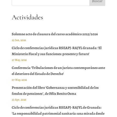
Actividades
Solemne acto de clausura del curso académico 2025/2026
23 Jun, 2026
Ciclo de conferencias jurídicas RSEAPJ-RAJYL Granada: ‘El
Ministerio Fiscal y sus funciones: presente y futuro’
27 May, 2026
Conferencia ‘Tribulaciones de un jurista contemporáneo ante
el deterioro del Estado de Derecho’
07 May, 2026
Presentación del libro ‘Gobernanza y sostenibilidad de los
fondos de pensiones’, de Félix Benito Osma
23 Apr, 2026
Ciclo de conferencias jurídicas RSEAPJ-RAJYL de Granada:
‘La responsabilidad patrimonial sanitaria: una mirada desde