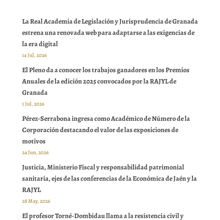
La Real Academia de Legislación y Jurisprudencia de Granada
estrena una renovada web para adaptarse a las exigencias de
la era digital
14 Jul, 2026
El Pleno da a conocer los trabajos ganadores en los Premios
Anuales de la edición 2025 convocados por la RAJYL de
Granada
1 Jul, 2026
Pérez-Serrabona ingresa como Académico de Número de la
Corporación destacando el valor de las exposiciones de
motivos
24 Jun, 2026
Justicia, Ministerio Fiscal y responsabilidad patrimonial
sanitaria, ejes de las conferencias de la Económica de Jaén y la
RAJYL
28 May, 2026
El profesor Torné-Dombidau llama a la resistencia civil y