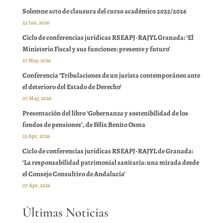
Solemne acto de clausura del curso académico 2025/2026
23 Jun, 2026
Ciclo de conferencias jurídicas RSEAPJ-RAJYL Granada: ‘El
Ministerio Fiscal y sus funciones: presente y futuro’
27 May, 2026
Conferencia ‘Tribulaciones de un jurista contemporáneo ante
el deterioro del Estado de Derecho’
07 May, 2026
Presentación del libro ‘Gobernanza y sostenibilidad de los
fondos de pensiones’, de Félix Benito Osma
23 Apr, 2026
Ciclo de conferencias jurídicas RSEAPJ-RAJYL de Granada:
‘La responsabilidad patrimonial sanitaria: una mirada desde
el Consejo Consultivo de Andalucía’
07 Apr, 2026
Últimas Noticias